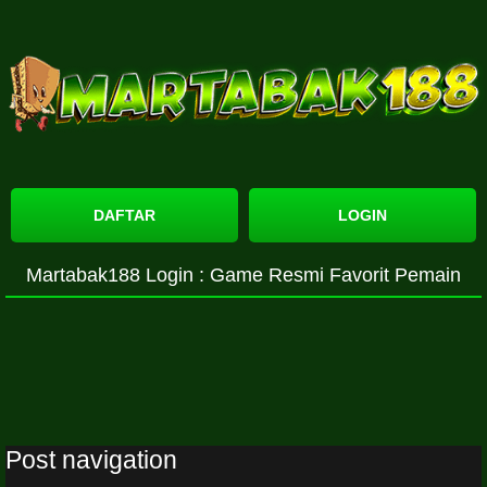
DAFTAR
LOGIN
Martabak188 Login : Game Resmi Favorit Pemain
Post navigation