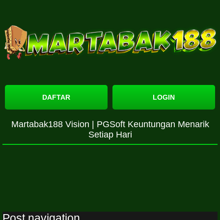
DAFTAR
LOGIN
Martabak188 Vision | PGSoft Keuntungan Menarik
Setiap Hari
Post navigation